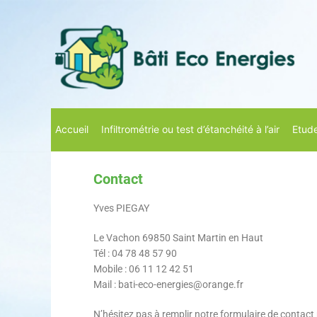
Aller
au
contenu
Accueil
Infiltrométrie ou test d’étanchéité à l’air
Etude
Contact
Yves PIEGAY
Le Vachon 69850 Saint Martin en Haut
Tél : 04 78 48 57 90
Mobile : 06 11 12 42 51
Mail : bati-eco-energies@orange.fr
N’hésitez pas à remplir notre formulaire de contac