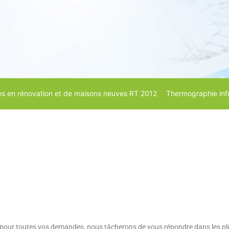
s en rénovation et de maisons neuves RT 2012
Thermographie inf
t pour toutes vos demandes, nous tâcherons de vous répondre dans les pl