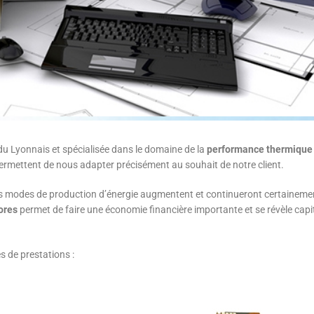
du Lyonnais et spécialisée dans le domaine de la
performance thermique 
 permettent de nous adapter précisément au souhait de notre client.
 les modes de production d’énergie augmentent et continueront certainem
ores
permet de faire une économie financière importante et se révèle capi
s de prestations :