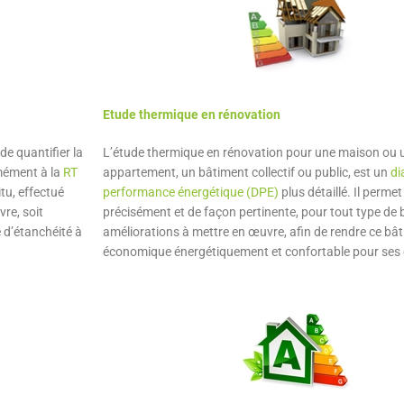
Etude thermique en rénovation
 de quantifier la
L’étude thermique en rénovation pour une maison ou 
rmément à la
RT
appartement, un bâtiment collectif ou public, est un
di
situ, effectué
performance énergétique (DPE)
plus détaillé. Il permet
re, soit
précisément et de façon pertinente, pour tout type de 
é d’étanchéité à
améliorations à mettre en œuvre, afin de rendre ce bâ
économique énergétiquement et confortable pour ses