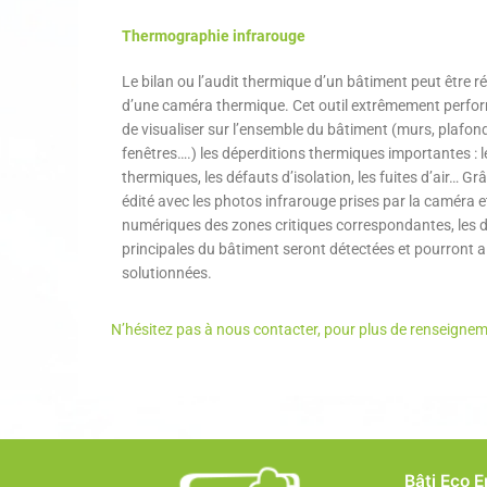
Thermographie infrarouge
Le bilan ou l’audit thermique d’un bâtiment peut être réa
d’une caméra thermique. Cet outil extrêmement perfo
de visualiser sur l’ensemble du bâtiment (murs, plafond
fenêtres….) les déperditions thermiques importantes : 
thermiques, les défauts d’isolation, les fuites d’air… Gr
édité avec les photos infrarouge prises par la caméra e
numériques des zones critiques correspondantes, les 
principales du bâtiment seront détectées et pourront ai
solutionnées.
N’hésitez pas à nous contacter, pour plus de renseigne
Bâti Eco 