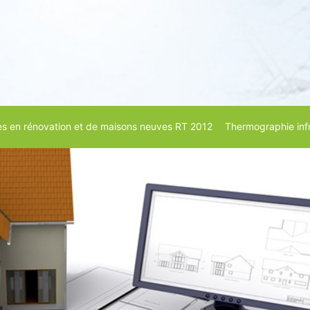
s en rénovation et de maisons neuves RT 2012
Thermographie inf