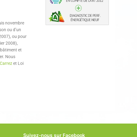
puis novembre
ison ou d’un
 2007), ou pour
ier 2008),
 bâtiment et
ser. Nous
 Carrez
et Loi
Suivez-nous sur Facebook